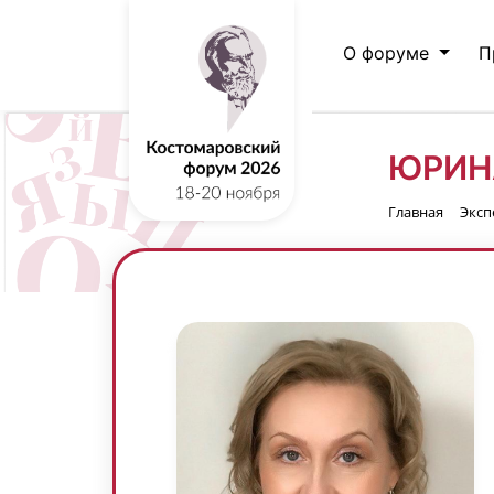
О форуме
П
ЮРИН
Главная
Эксп