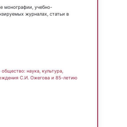
ле монографии, учебно-
нзируемых журналах, статьи в
:
общество: наука, культура,
рождения С.И. Ожегова и 85-летию