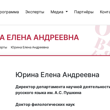
рограмма
Эксперты
Медиа
Партнёры
Конт
А ЕЛЕНА АНДРЕЕВНА
ерты
Юрина Елена Андреевна
Юрина Елена Андреевна
Директор департамента научной деятельности
русского языка им. А.С. Пушкина
Доктор филологических наук