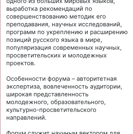
одного из больших мировых языков,
выработка рекомендаций по
совершенствованию методик его
преподавания, научных исследований,
программ по укреплению и расширению
позиций русского языка в мире,
популяризация современных научных,
просветительских и молодежных
проектов.
Особенности форума – авторитетная
экспертиза, вовлеченность аудитории,
широкая представленность
молодежного, образовательного,
культурно-просветительского
направлений.
Форум служит научным вектором для